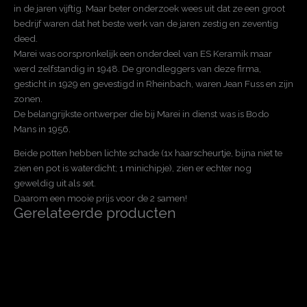
in de jaren vijftig. Maar beter onderzoek wees uit dat ze een groot
bedrijf waren dat het beste werk van de jaren zestig en zeventig
deed.
Marei was oorspronkelijk een onderdeel van ES Keramik maar
werd zelfstandig in 1948. De grondleggers van deze firma,
gesticht in 1929 en gevestigd in Rheinbach, waren Jean Fuss en zijn
zonen.
De belangrijkste ontwerper die bij Marei in dienst was is Bodo
Mans in 1956.
Beide potten hebben lichte schade (1x haarscheurtje, bijna niet te
zien en pot is waterdicht; 1 minichipje), zien er echter nog
geweldig uit als set.
Daarom een mooie prijs voor de 2 samen!
Gerelateerde producten