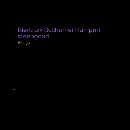
Bierkruik Bochumer Humpen
steengoed
€
12,50