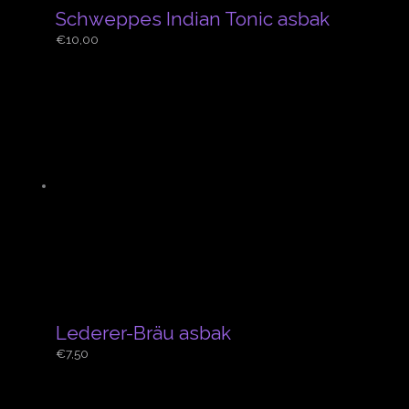
Schweppes Indian Tonic asbak
€
10,00
Lederer-Bräu asbak
€
7,50