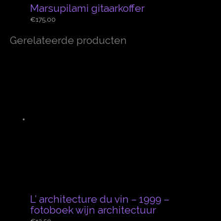
Marsupilami gitaarkoffer
€
175,00
Gerelateerde producten
L’ architecture du vin – 1999 –
fotoboek wijn architectuur
€
12,50