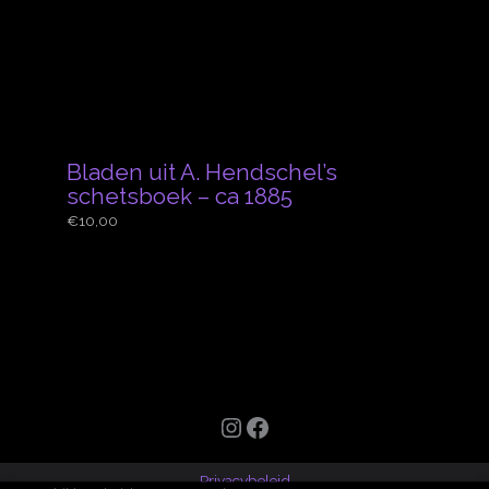
Bladen uit A. Hendschel’s
schetsboek – ca 1885
€
10,00
Instagram
Facebook
Privacybeleid