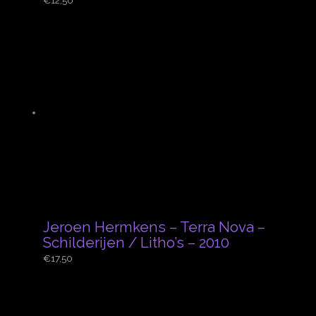
Jeroen Hermkens – Terra Nova –
Schilderijen / Litho’s – 2010
€
17,50