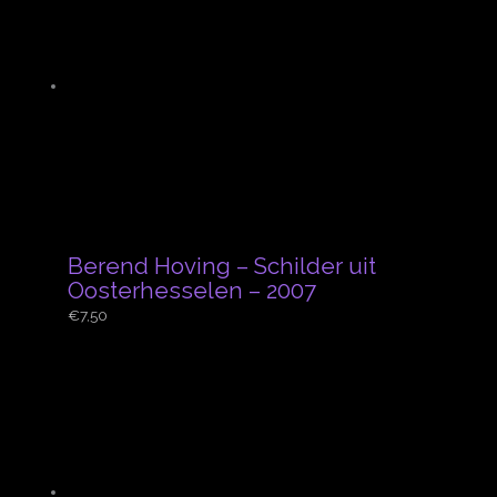
Berend Hoving – Schilder uit
Oosterhesselen – 2007
€
7,50